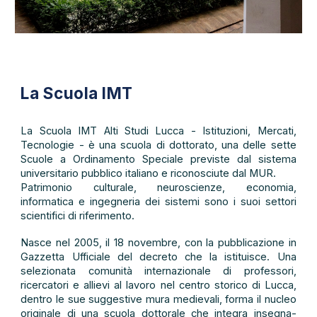
La Scuola IMT
La Scuola IMT Alti Studi Lucca - Istituzioni, Mercati,
Tecnologie - è una scuola di dottorato, una delle sette
Scuole a Ordinamento Speciale previste dal sistema
universitario pubblico italiano e riconosciute dal MUR.
Patrimonio culturale, neuroscienze, economia,
informatica e ingegneria dei sistemi sono i suoi settori
scientifici di riferimento.
N
asce nel 2005, il 18 novembre, con la pubblicazione in
Gazzetta Ufficiale del decreto che la istituisce. Una
selezionata comunità internazionale di professori,
ricercatori e allievi al lavoro nel centro storico di Lucca,
dentro le sue suggestive mura medievali, forma il nucleo
originale di una scuola dottorale che integra insegna-